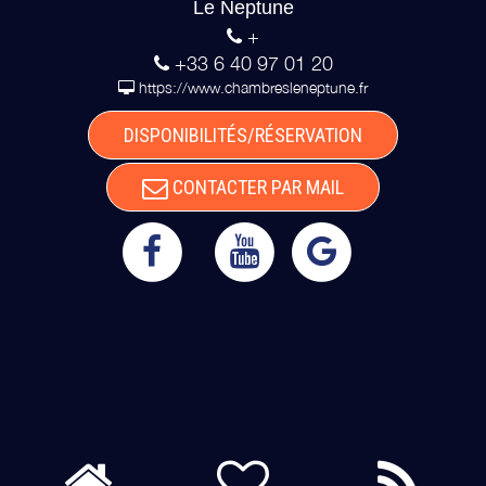
Le Neptune
+
+33 6 40 97 01 20
https://www.chambresleneptune.fr
DISPONIBILITÉS/RÉSERVATION
CONTACTER PAR MAIL