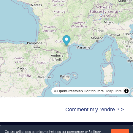
© OpenStreetMap Contributors |
MapLibre
Comment m'y rendre ? >
Ce site utilise des cookies techniques qui permettent et facilitent