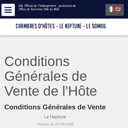
Site Officiel de l'hébergement
, partenaire de
Office de Tourisme Côte du Midi
CHAMBRES D'HÔTES - LE NEPTUNE - LE SOMAIL
Conditions
Générales de
Vente de l'Hôte
Conditions Générales de Vente
Le Neptune
Version du 05/08/2026