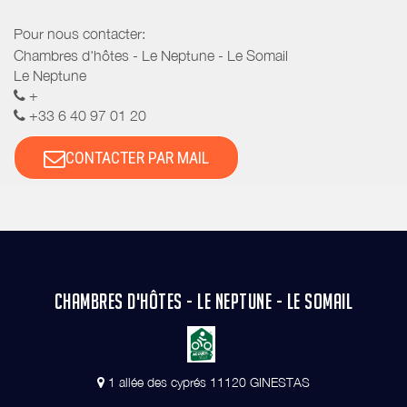
Pour nous contacter:
Chambres d'hôtes - Le Neptune - Le Somail
Le Neptune
+
+33 6 40 97 01 20
CONTACTER PAR MAIL
CHAMBRES D'HÔTES - LE NEPTUNE - LE SOMAIL
1 allée des cyprés 11120 GINESTAS